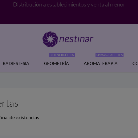
Distribución a establecimientos y venta al menor
BIOENERGÉTICA
SPRAYS & ACEITES
RADIESTESIA
GEOMETRÍA
AROMATERAPIA
CO
rtas
final de existencias