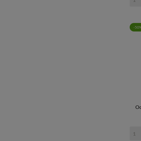
-50
Oc