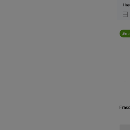
Hay
¡En o
Frasc