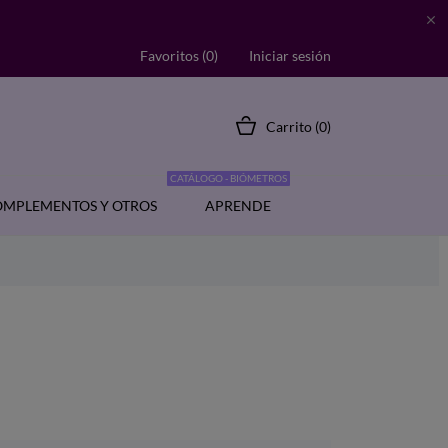

Favoritos (
0
)
Iniciar sesión
Carrito
(0)
CATÁLOGO - BIÓMETROS
MPLEMENTOS Y OTROS
APRENDE