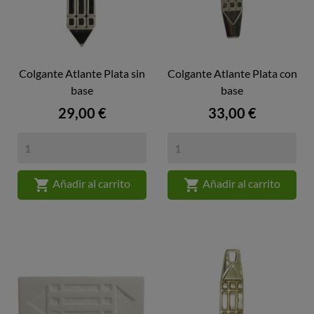
Colgante Atlante Plata sin
Colgante Atlante Plata con
base
base
Precio
Precio
29,00 €
33,00 €


Añadir al carrito
Añadir al carrito