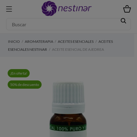
INICIO
AROMATERAPIA
ACEITES ESENCIALES
ACEITES
ESENCIALES NESTINAR
ACEITE ESENCIAL DE AJEDREA
¡En oferta!
50% de descuento