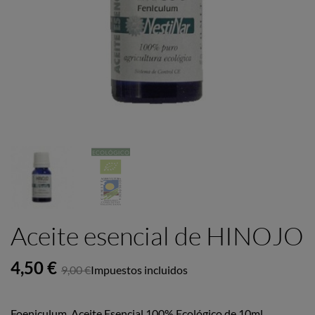
Aceite esencial de HINOJO
4,50 €
9,00 €
Impuestos incluidos
Foeniculum. Aceite Esencial 100% Ecológico de 10ml