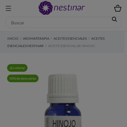
INICIO
AROMATERAPIA
ACEITES ESENCIALES
ACEITES
ESENCIALES NESTINAR
ACEITE ESENCIAL DE HINOJO
¡En oferta!
50% de descuento