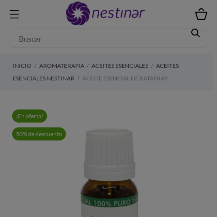
INICIO
AROMATERAPIA
ACEITES ESENCIALES
ACEITES
ESENCIALES NESTINAR
ACEITE ESENCIAL DE KATAFRAY
¡En oferta!
50% de descuento