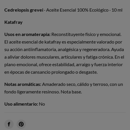
Cedrelopsis grevei
· Aceite Esencial 100% Ecológico · 10 ml
Katafray
Usos en aromaterapia:
Reconstituyente físico y emocional.
El aceite esencial de katafray es especialmente valorado por
su acción antiinflamatoria, analgésica y regeneradora. Ayuda
a aliviar dolores musculares, articulares y fatiga crónica. En el
plano emocional, ofrece estabilidad, arraigo y fuerza interior
en épocas de cansancio prolongado o desgaste.
Notas aromáticas:
Amaderado seco, cálido y terroso, con un
fondo ligeramente resinoso. Nota base.
Uso alimentario:
No