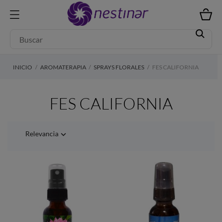
INICIO
AROMATERAPIA
SPRAYS FLORALES
FES CALIFORNIA
FES CALIFORNIA
Relevancia
