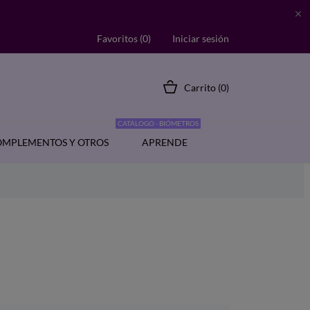

Favoritos (
0
)
Iniciar sesión
Carrito
(0)
CATÁLOGO - BIÓMETROS
MPLEMENTOS Y OTROS
APRENDE