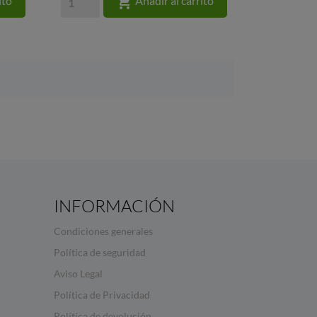

ito
Añadir al carrito
INFORMACIÓN
Condiciones generales
Política de seguridad
Aviso Legal
Política de Privacidad
Política de devolución