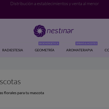
Distribución a establecimientos y venta al menor
BIOENERGÉTICA
SPRAYS & ACEITES
RADIESTESIA
GEOMETRÍA
AROMATERAPIA
CO
scotas
as florales para tu mascota