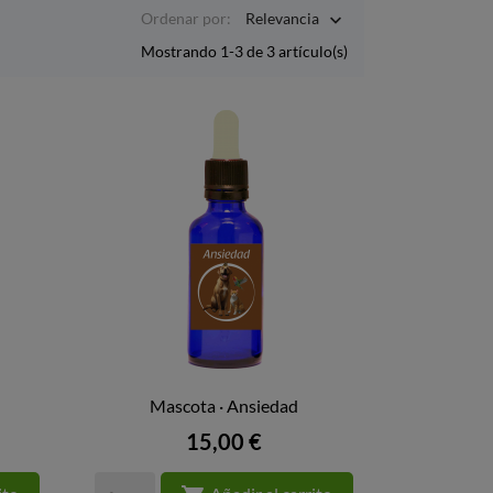
Ordenar por:
Relevancia

Mostrando 1-3 de 3 artículo(s)
Mascota · Ansiedad

VISTA RÁPIDA
Precio
15,00 €