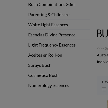
Bush Combinations 30ml
Parenting & Childcare
White Light Essences
Esencias Divine Presence
Light Frequency Essences
<<-- S
Aceites en Roll-on
Austra
Indivi
Sprays Bush
Cosmética Bush
Hay
Numerology essences