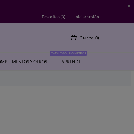

Favoritos (
0
)
Iniciar sesión
Carrito
(0)
CATÁLOGO - BIÓMETROS
MPLEMENTOS Y OTROS
APRENDE