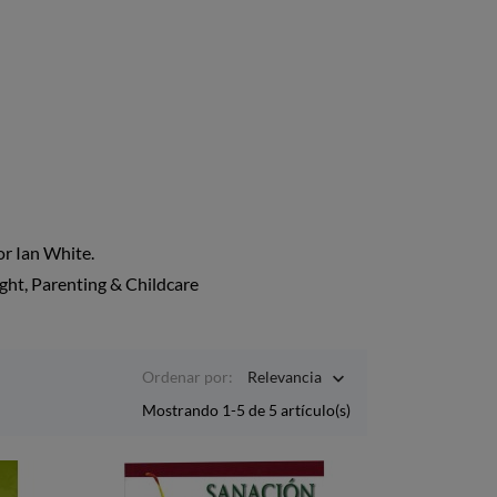
or Ian White.
ght, Parenting & Childcare
Ordenar por:
Relevancia

Mostrando 1-5 de 5 artículo(s)