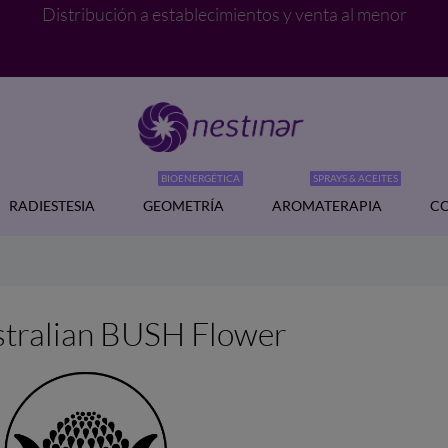
Distribución a establecimientos y venta al menor
BIOENERGÉTICA
SPRAYS & ACEITES
RADIESTESIA
GEOMETRÍA
AROMATERAPIA
CO
tralian BUSH Flower