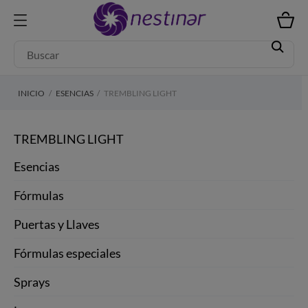
INICIO
ESENCIAS
TREMBLING LIGHT
TREMBLING LIGHT
Esencias
Fórmulas
Puertas y Llaves
Fórmulas especiales
Sprays