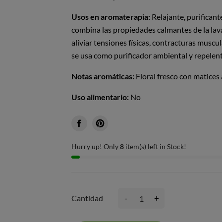
Usos en aromaterapia:
Relajante, purificante
combina las propiedades calmantes de la lav
aliviar tensiones físicas, contracturas musc
se usa como purificador ambiental y repelent
Notas aromáticas:
Floral fresco con matices
Uso alimentario:
No
Hurry up! Only
8
item(s) left in Stock!
-
+
Cantidad