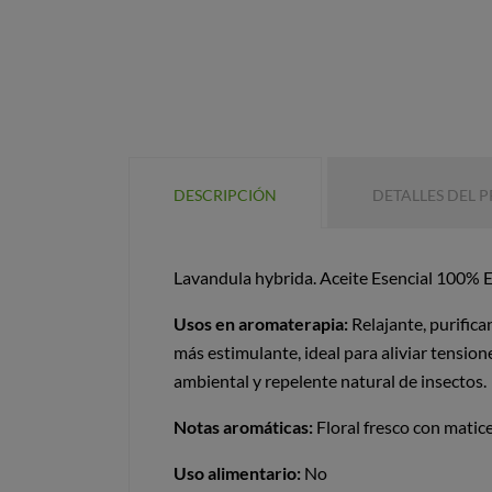
DESCRIPCIÓN
DETALLES DEL 
Lavandula hybrida. Aceite Esencial 100% 
Usos en aromaterapia:
Relajante, purifica
más estimulante, ideal para aliviar tensio
ambiental y repelente natural de insectos.
Notas aromáticas:
Floral fresco con matic
Uso alimentario:
No