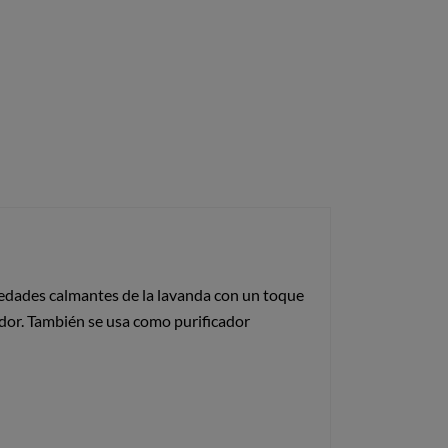
opiedades calmantes de la lavanda con un toque
ador. También se usa como purificador