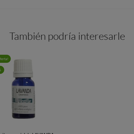
También podría interesarle
ferta!
%