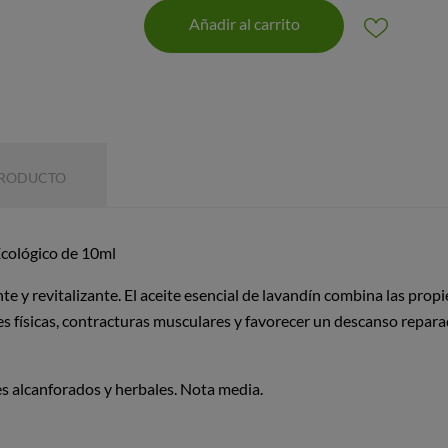
Añadir al carrito
PRODUCTO
Ecológico de 10ml
nte y revitalizante. El aceite esencial de lavandín combina las pr
nes físicas, contracturas musculares y favorecer un descanso repar
es alcanforados y herbales. Nota media.