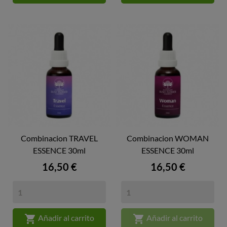
Combinacion TRAVEL
Combinacion WOMAN
ESSENCE 30ml
ESSENCE 30ml
Precio
Precio
16,50 €
16,50 €


Añadir al carrito
Añadir al carrito