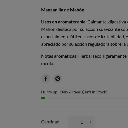
Manzanilla de Mahón
Usos en aromaterapia:
Calmante, digestiva y
Mahón destaca por su acción suavizante sobre
especialmente útil en casos de irritabilidad, 
apreciado por su acción reguladora sobre la pi
Notas aromáticas:
Herbal seco, ligeramente 
media.
Hurry up! Only
6
item(s) left in Stock!
-
+
Cantidad