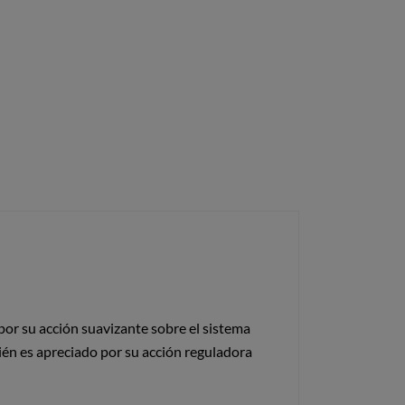
por su acción suavizante sobre el sistema
bién es apreciado por su acción reguladora