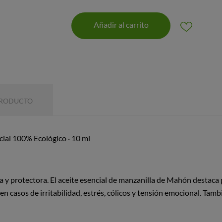
Añadir al carrito
PRODUCTO
cial 100% Ecológico · 10 ml
 y protectora. El aceite esencial de manzanilla de Mahón destaca 
 en casos de irritabilidad, estrés, cólicos y tensión emocional. Tam