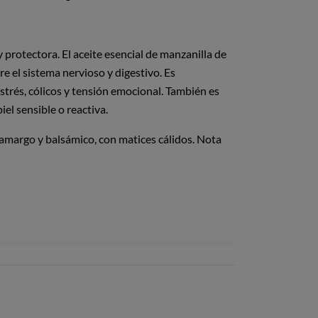
 protectora. El aceite esencial de manzanilla de
 el sistema nervioso y digestivo. Es
estrés, cólicos y tensión emocional. También es
el sensible o reactiva.
amargo y balsámico, con matices cálidos. Nota