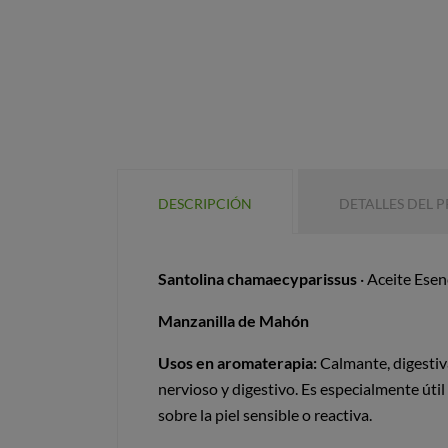
DESCRIPCIÓN
DETALLES DEL 
Santolina chamaecyparissus
· Aceite Esen
Manzanilla de Mahón
Usos en aromaterapia:
Calmante, digestiva
nervioso y digestivo. Es especialmente útil
sobre la piel sensible o reactiva.