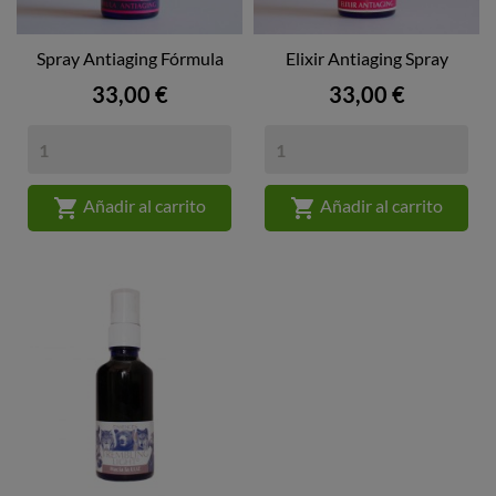
Spray Antiaging Fórmula
Elixir Antiaging Spray
Precio
Precio
33,00 €
33,00 €


Añadir al carrito
Añadir al carrito