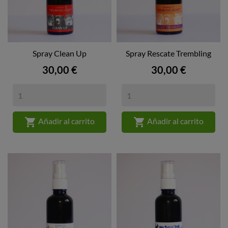
Spray Clean Up
Spray Rescate Trembling
Precio
Precio
30,00 €
30,00 €


Añadir al carrito
Añadir al carrito