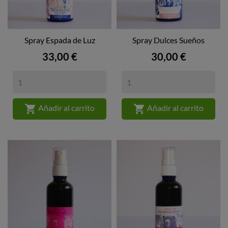
Spray Espada de Luz
Spray Dulces Sueños
Precio
Precio
33,00 €
30,00 €


Añadir al carrito
Añadir al carrito