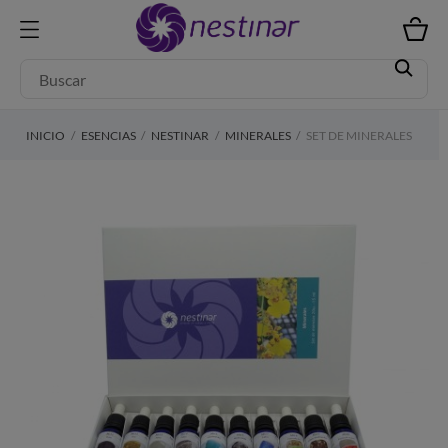
INICIO
ESENCIAS
NESTINAR
MINERALES
SET DE MINERALES