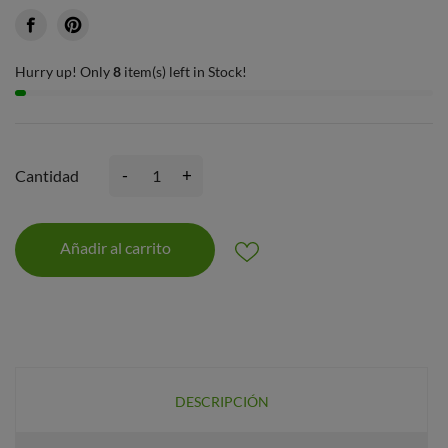
Hurry up! Only
8
item(s) left in Stock!
-
+
Cantidad
Añadir al carrito
DESCRIPCIÓN