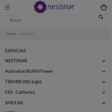
INICIO
ESENCIAS
ESENCIAS
NESTINAR

Australian BUSH Flower

TREMBLING Light

FES - California

SHEILAK
