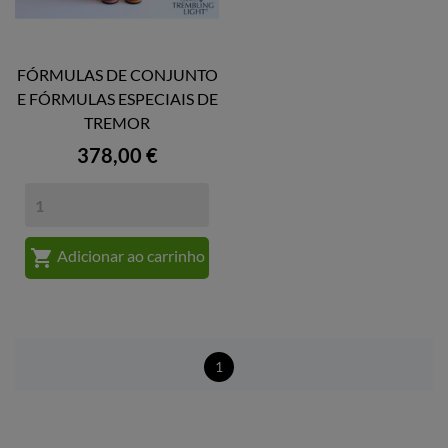
FÓRMULAS DE CONJUNTO
E FÓRMULAS ESPECIAIS DE
TREMOR
Preço
378,00 €

Adicionar ao carrinho
1