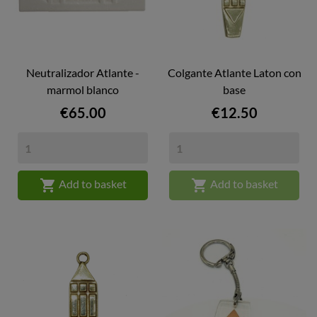
Neutralizador Atlante -
Colgante Atlante Laton con
marmol blanco
base
Price
Price
€65.00
€12.50


Add to basket
Add to basket