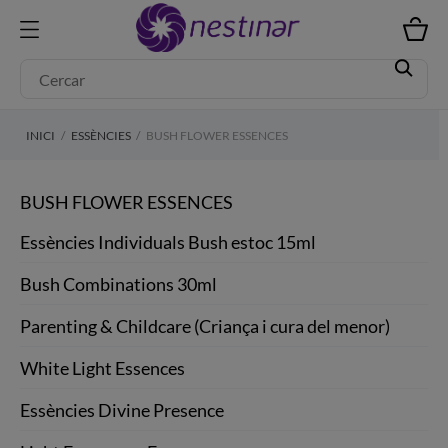
INICI
ESSÈNCIES
BUSH FLOWER ESSENCES
BUSH FLOWER ESSENCES
Essències Individuals Bush estoc 15ml
Bush Combinations 30ml
Parenting & Childcare (Criança i cura del menor)
White Light Essences
Essències Divine Presence