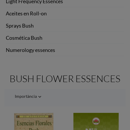
Light Frequency Essences
Aceites en Roll-on
Sprays Bush
Cosmética Bush
Numerology essences
BUSH FLOWER ESSENCES
Importància
