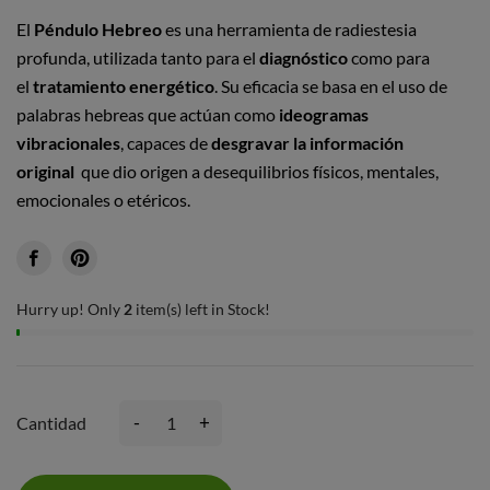
El
Péndulo Hebreo
es una herramienta de radiestesia
profunda, utilizada tanto para el
diagnóstico
como para
el
tratamiento energético
. Su eficacia se basa en el uso de
palabras hebreas que actúan como
ideogramas
vibracionales
, capaces de
desgravar la información
original
que dio origen a desequilibrios físicos, mentales,
emocionales o etéricos.
Hurry up! Only
2
item(s) left in Stock!
-
+
Cantidad