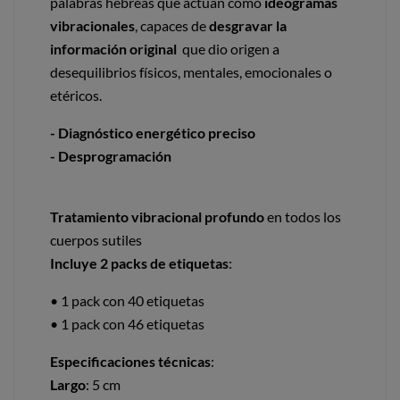
palabras hebreas que actúan como
ideogramas
vibracionales
, capaces de
desgravar la
información original
que dio origen a
desequilibrios físicos, mentales, emocionales o
etéricos.
- Diagnóstico energético preciso
- Desprogramación
Tratamiento vibracional profundo
en todos los
cuerpos sutiles
Incluye 2 packs de etiquetas
:
• 1 pack con 40 etiquetas
• 1 pack con 46 etiquetas
Especificaciones técnicas
:
Largo
: 5 cm