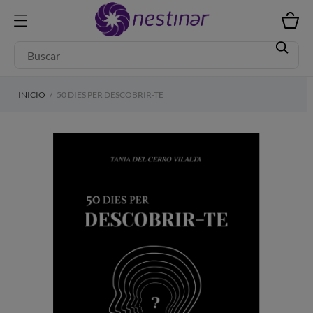
INICIO
50 DIES PER DESCOBRIR-TE