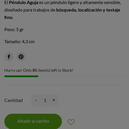
El
Péndulo Aguja
es un péndulo ligero y altamente sensible,
diseñado para trabajos de
búsqueda, localización y testaje
fino
.
Peso: 5 gr
Tamaño: 4,3 cm
Hurry up! Only
85
item(s) left in Stock!
-
+
Cantidad
Añadir al carrito