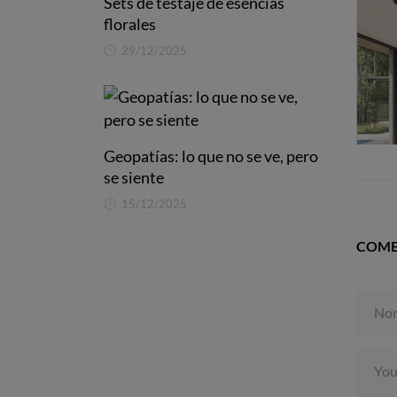
Sets de testaje de esencias
florales
29/12/2025
Geopatías: lo que no se ve, pero
se siente
15/12/2025
COME