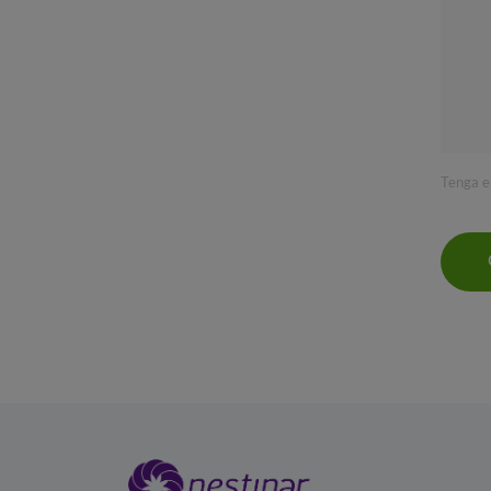
Tenga e