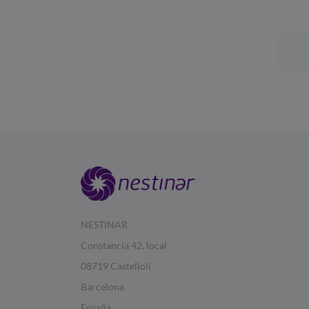
NESTINAR
Constancia 42, local
08719 Castellolí
Barcelona
España