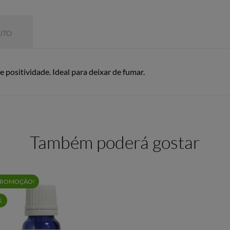
UTO
sitividade. Ideal para deixar de fumar.
Também poderá gostar
PROMOÇÃO!
%