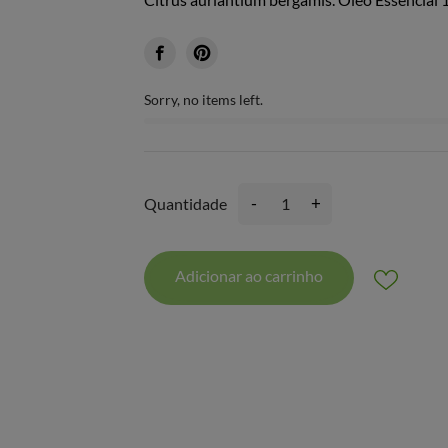
Sorry, no items left.
-
+
Quantidade
Adicionar ao carrinho