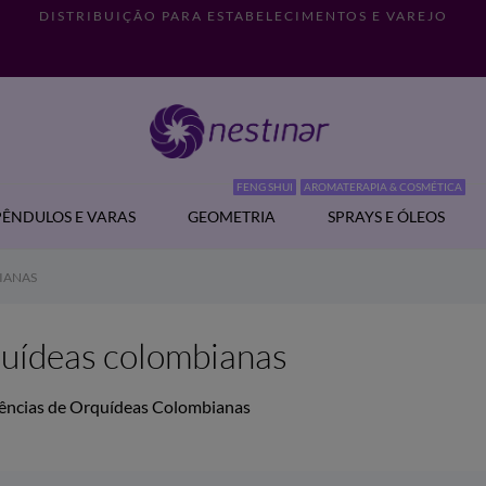
DISTRIBUIÇÃO PARA ESTABELECIMENTOS E VAREJO
FENG SHUI
AROMATERAPIA & COSMÉTICA
PÊNDULOS E VARAS
GEOMETRIA
SPRAYS E ÓLEOS
IANAS
uídeas colombianas
ências de Orquídeas Colombianas