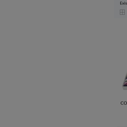
Exi
CO