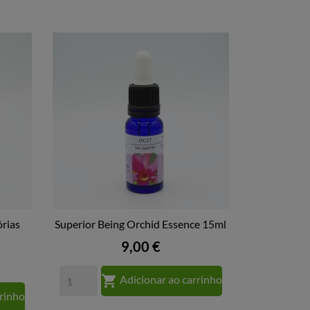
rias
Superior Being Orchid Essence 15ml

VISTA RÁPIDA
Preço
9,00 €

Adicionar ao carrinho
rrinho