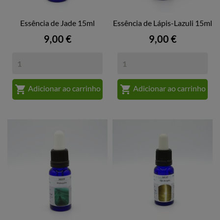
Essência de Jade 15ml
Essência de Lápis-Lazuli 15ml
Preço
Preço
9,00 €
9,00 €


Adicionar ao carrinho
Adicionar ao carrinho