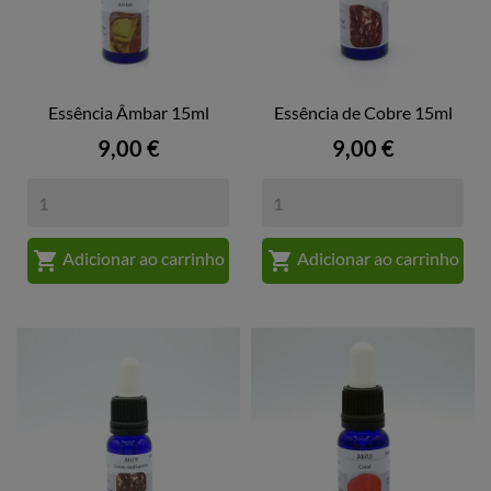
Essência Âmbar 15ml
Essência de Cobre 15ml
Preço
Preço
9,00 €
9,00 €


Adicionar ao carrinho
Adicionar ao carrinho