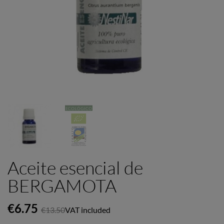
Aceite esencial de
BERGAMOTA
€6.75
€13.50
VAT included