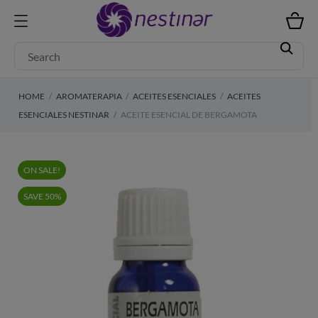
HOME
AROMATERAPIA
ACEITES ESENCIALES
ACEITES
ESENCIALES NESTINAR
ACEITE ESENCIAL DE BERGAMOTA
ON SALE!
SAVE 50%