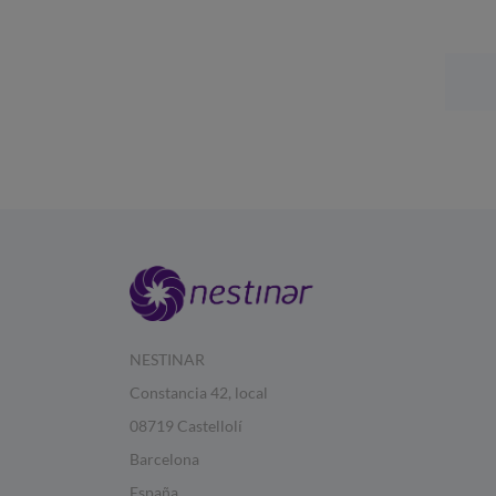
NESTINAR
Constancia 42, local
08719 Castellolí
Barcelona
España