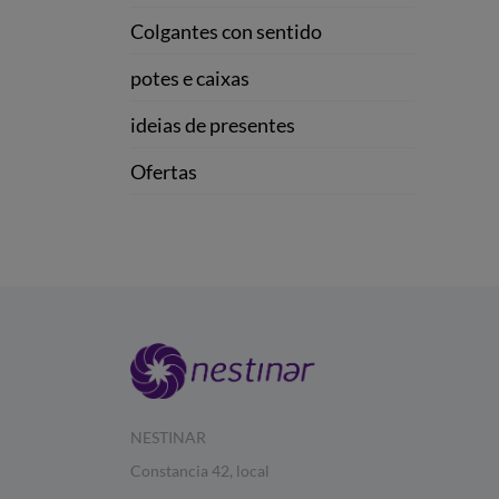
Colgantes con sentido
potes e caixas
ideias de presentes
Ofertas
NESTINAR
Constancia 42, local