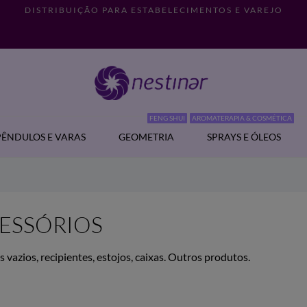
DISTRIBUIÇÃO PARA ESTABELECIMENTOS E VAREJO
FENG SHUI
AROMATERAPIA & COSMÉTICA
PÊNDULOS E VARAS
GEOMETRIA
SPRAYS E ÓLEOS
ESSÓRIOS
s vazios, recipientes, estojos, caixas. Outros produtos.