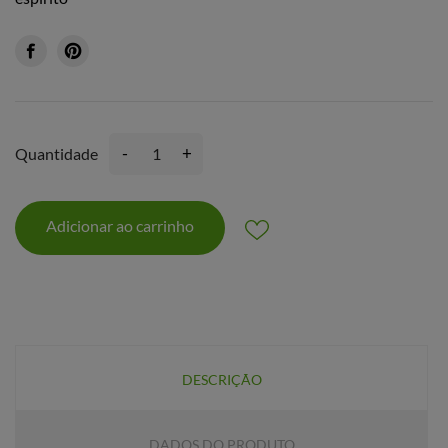
-
+
Quantidade
Adicionar ao carrinho
DESCRIÇÃO
DADOS DO PRODUTO