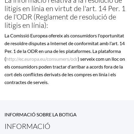
La informació relativa a la resolució de
litigis en línia en virtut de l'art. 14 Per. 1
de l'ODR (Reglament de resolució de
litigis en línia):
La Comissió Europea ofereix als consumidors l'oportunitat
de resoldre disputes a Internet de conformitat amb l'art. 14
Per. 1 de la ODR en una de les plataformes. La plataforma
(
http://ec.europa.eu/consumers/odr
) serveix com un lloc on
els consumidors poden tractar d'arribar a acords fora de la
cort dels conflictes derivats de les compres en línia i els
contractes de serveis.
INFORMACIÓ SOBRE LA BOTIGA
INFORMACIÓ