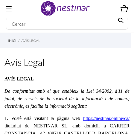
INICI
AVÍS LEGAL
Avís Legal
AVÍS LEGAL
De conformitat amb el que estableix la Llei 34/2002, d'11 de
juliol, de serveis de la societat de la informació i de comerç
electrònic, es facilita la informació següent:
1. Vostè està visitant la pàgina web
https://nestinar.online/ca/
titularitat de
NESTINAR
SL, amb domicili a CARRER
CONSTANCIA, 42 (08719 CASTELLOLI) BARCELONA,