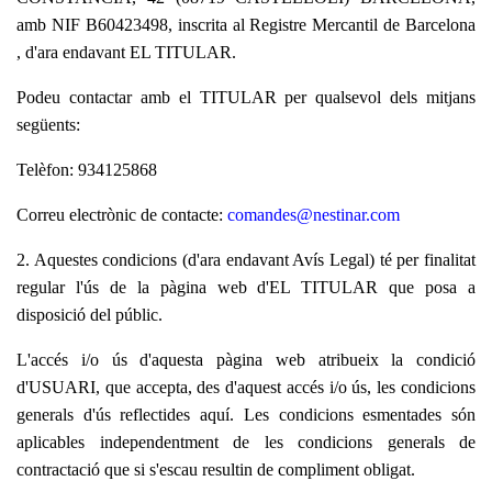
amb NIF B60423498, inscrita al Registre Mercantil de Barcelona
, d'ara endavant EL TITULAR.
Podeu contactar amb el TITULAR per qualsevol dels mitjans
següents:
Telèfon: 934125868
Correu electrònic de contacte:
comandes@nestinar.com
2. Aquestes condicions (d'ara endavant Avís Legal) té per finalitat
regular l'ús de la pàgina web d'EL TITULAR que posa a
disposició del públic.
L'accés i/o ús d'aquesta pàgina web atribueix la condició
d'USUARI, que accepta, des d'aquest accés i/o ús, les condicions
generals d'ús reflectides aquí. Les condicions esmentades són
aplicables independentment de les condicions generals de
contractació que si s'escau resultin de compliment obligat.