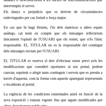
interrompin el servei.
Els danys o perjudicis que es derivin de circumstàncies
esdevingudes per cas fortuït o força major.
En cas que hi hagi fòrums, l'ús dels mateixos o altres espais
anàlegs, cal tenir en compte que els missatges reflecteixin
únicament l'opinió de l'USUARI que els remet, que n'és l'únic
responsable. EL TITULAR no es fa responsable del contingut
dels missatges enviats per l'USUARI.
EL TITULAR es reserva el dret d'efectuar sense previ avís les
modificacions que consideri oportunes al seu portal, podent
canviar, suprimir o afegir tants continguts i serveis que es prestin a
través d'aquesta, com la forma com aquests apareguin representats
o localitzats al portal.
La vigència de les condicions esmentades anirà en funció de la
seva exposició i estaran vigents fins que siguin modificades per
altres degudament publicades.