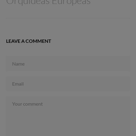
Orquídeas Europeas
LEAVE A COMMENT