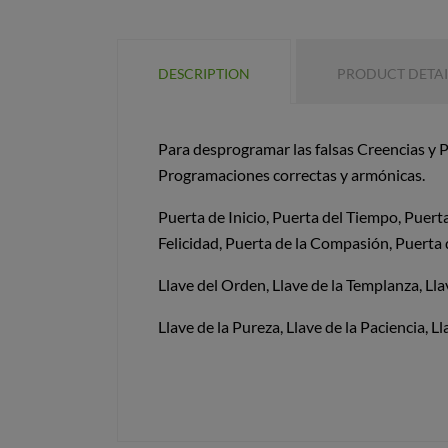
DESCRIPTION
PRODUCT DETAI
Para desprogramar las falsas Creencias y P
Programaciones correctas y armónicas.
Puerta de Inicio, Puerta del Tiempo, Puerta
Felicidad, Puerta de la Compasión, Puerta d
Llave del Orden, Llave de la Templanza, Lla
Llave de la Pureza, Llave de la Paciencia, L