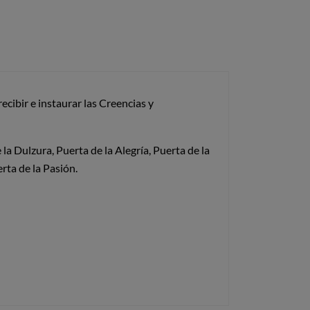
cibir e instaurar las Creencias y
la Dulzura, Puerta de la Alegría, Puerta de la
Puerta de la Pasión.