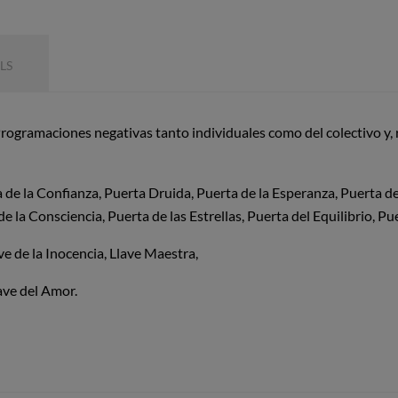
LS
rogramaciones negativas tanto individuales como del colectivo y, re
 de la Confianza, Puerta Druida, Puerta de la Esperanza, Puerta de 
e la Consciencia, Puerta de las Estrellas, Puerta del Equilibrio, 
ve de la Inocencia, Llave Maestra,
lave del Amor.