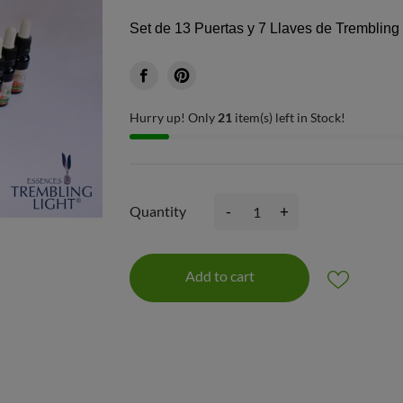
Set de 13 Puertas y 7 Llaves de Trembling 
Hurry up! Only
21
item(s) left in Stock!
-
+
Quantity
Add to cart