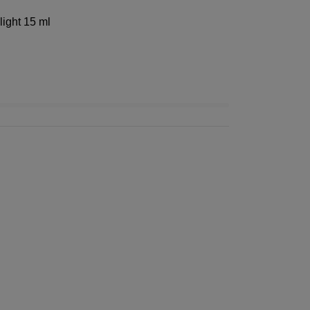
light
15 ml