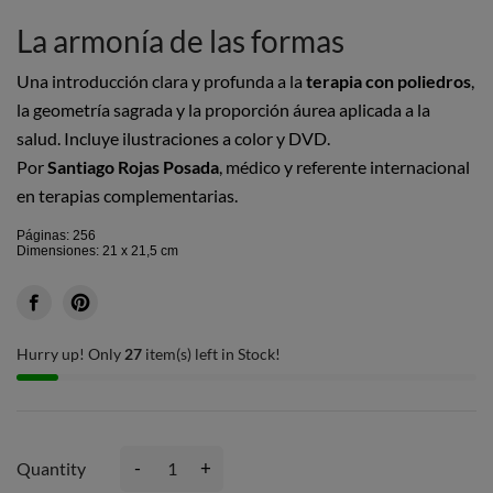
La armonía de las formas
Una introducción clara y profunda a la
terapia con poliedros
,
la geometría sagrada y la proporción áurea aplicada a la
salud. Incluye ilustraciones a color y DVD.
Por
Santiago Rojas Posada
, médico y referente internacional
en terapias complementarias.
Páginas: 256
Dimensiones: 21 x 21,5 cm
Hurry up! Only
27
item(s) left in Stock!
-
+
Quantity