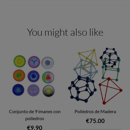
You might also like
Conjunto de 9 imanes con
Poliedros de Madera
poliedros
Price
€75.00
Price
€9.90